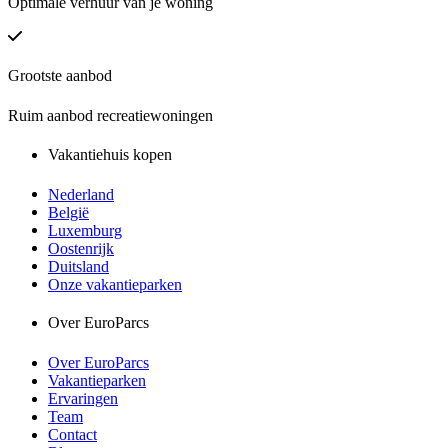
Optimale verhuur van je woning
Grootste aanbod
Ruim aanbod recreatiewoningen
Vakantiehuis kopen
Nederland
België
Luxemburg
Oostenrijk
Duitsland
Onze vakantieparken
Over EuroParcs
Over EuroParcs
Vakantieparken
Ervaringen
Team
Contact