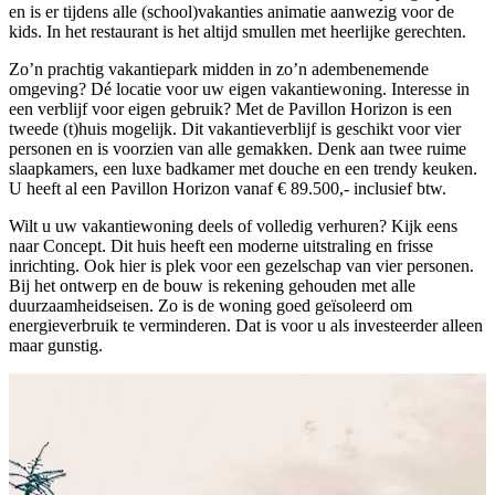
en is er tijdens alle (school)vakanties animatie aanwezig voor de
kids. In het restaurant is het altijd smullen met heerlijke gerechten.
Zo’n prachtig vakantiepark midden in zo’n adembenemende
omgeving? Dé locatie voor uw eigen vakantiewoning. Interesse in
een verblijf voor eigen gebruik? Met de Pavillon Horizon is een
tweede (t)huis mogelijk. Dit vakantieverblijf is geschikt voor vier
personen en is voorzien van alle gemakken. Denk aan twee ruime
slaapkamers, een luxe badkamer met douche en een trendy keuken.
U heeft al een Pavillon Horizon vanaf € 89.500,- inclusief btw.
Wilt u uw vakantiewoning deels of volledig verhuren? Kijk eens
naar Concept. Dit huis heeft een moderne uitstraling en frisse
inrichting. Ook hier is plek voor een gezelschap van vier personen.
Bij het ontwerp en de bouw is rekening gehouden met alle
duurzaamheidseisen. Zo is de woning goed geïsoleerd om
energieverbruik te verminderen. Dat is voor u als investeerder alleen
maar gunstig.