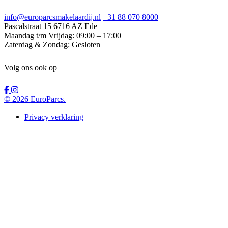
info@europarcsmakelaardij.nl
+31 88 070 8000
Pascalstraat 15
6716 AZ Ede
Maandag t/m Vrijdag:
09:00 – 17:00
Zaterdag & Zondag:
Gesloten
Volg ons ook op
© 2026 EuroParcs.
Privacy verklaring