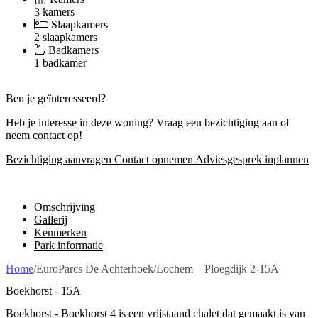
3 kamers
Slaapkamers
2 slaapkamers
Badkamers
1 badkamer
Ben je geïnteresseerd?
Heb je interesse in deze woning? Vraag een bezichtiging aan of
neem contact op!
Bezichtiging aanvragen
Contact opnemen
Adviesgesprek inplannen
Omschrijving
Gallerij
Kenmerken
Park informatie
Home
/
EuroParcs De Achterhoek
/
Lochem – Ploegdijk 2-15A
Boekhorst - 15A
Boekhorst - Boekhorst 4 is een vrijstaand chalet dat gemaakt is van