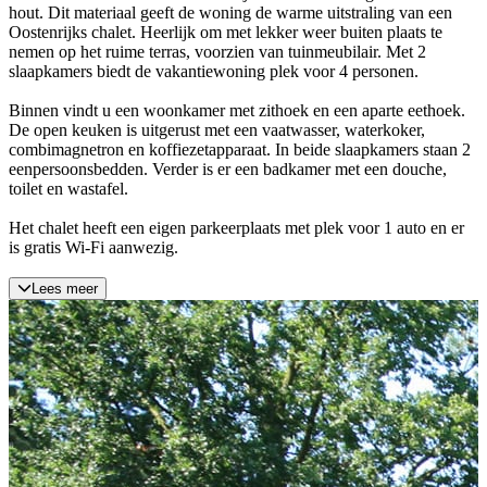
hout. Dit materiaal geeft de woning de warme uitstraling van een
Oostenrijks chalet. Heerlijk om met lekker weer buiten plaats te
nemen op het ruime terras, voorzien van tuinmeubilair. Met 2
slaapkamers biedt de vakantiewoning plek voor 4 personen.
Binnen vindt u een woonkamer met zithoek en een aparte eethoek.
De open keuken is uitgerust met een vaatwasser, waterkoker,
combimagnetron en koffiezetapparaat. In beide slaapkamers staan 2
eenpersoonsbedden. Verder is er een badkamer met een douche,
toilet en wastafel.
Het chalet heeft een eigen parkeerplaats met plek voor 1 auto en er
is gratis Wi-Fi aanwezig.
Lees meer