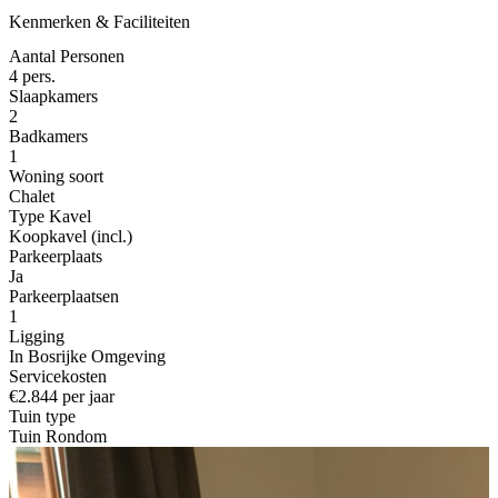
Kenmerken & Faciliteiten
Aantal Personen
4 pers.
Slaapkamers
2
Badkamers
1
Woning soort
Chalet
Type Kavel
Koopkavel (incl.)
Parkeerplaats
Ja
Parkeerplaatsen
1
Ligging
In Bosrijke Omgeving
Servicekosten
€2.844 per jaar
Tuin type
Tuin Rondom