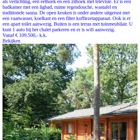
als verlichting, een eethoek en een zithoek met televisie. Er is een
badkamer met een ligbad, ruime regendouche, wastafel en
traditionele sauna. De open keuken is onder andere uitgerust met
een vaatwasser, koelkast en een filter koffiezetapparaat. Ook is er
een apart toilet aanwezig. Buiten is een terras met tuinmeubilair. U
kunt 1 auto bij het chalet parkeren en er is wifi aanwezig.
Vanaf
€ 109.500,-
k.k.
Bekijken