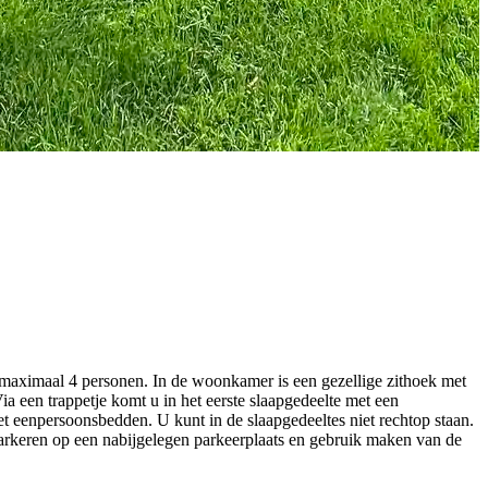
r maximaal 4 personen. In de woonkamer is een gezellige zithoek met
ia een trappetje komt u in het eerste slaapgedeelte met een
et eenpersoonsbedden. U kunt in de slaapgedeeltes niet rechtop staan.
 parkeren op een nabijgelegen parkeerplaats en gebruik maken van de