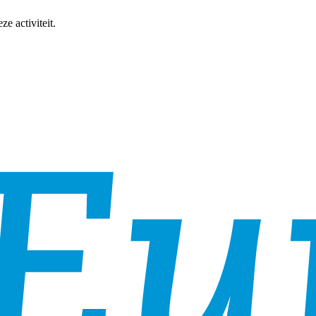
e activiteit.