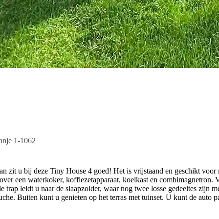
anje 1-1062
n zit u bij deze Tiny House 4 goed! Het is vrijstaand en geschikt voo
u over een waterkoker, koffiezetapparaat, koelkast en combimagnetron. V
trap leidt u naar de slaapzolder, waar nog twee losse gedeeltes zijn m
uche. Buiten kunt u genieten op het terras met tuinset. U kunt de auto