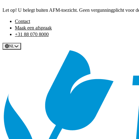
Let op! U belegt buiten AFM-toezicht. Geen vergunningplicht voor dez
Contact
Maak een afspraak
+31 88 070 8000
NL