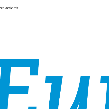
e activiteit.