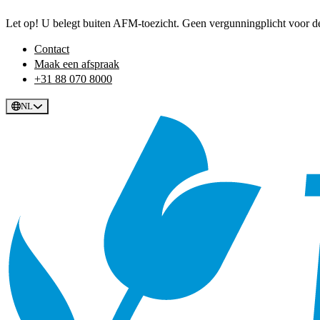
Let op! U belegt buiten AFM-toezicht. Geen vergunningplicht voor dez
Contact
Maak een afspraak
+31 88 070 8000
NL