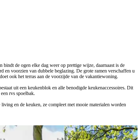
 bindt de ogen elke dag weer op prettige wijze, daarnaast is de
erd en voorzien van dubbele beglazing. De grote ramen verschaffen u
e doet ook het terras aan de voorzijde van de vakantiewoning.
bestaat uit een keukenblok en alle benodigde keukenaccessoires. Dit
 een rvs spoelbak.
 de living en de keuken, ze compleet met mooie materialen worden