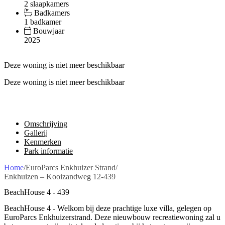
2 slaapkamers
Badkamers
1 badkamer
Bouwjaar
2025
Deze woning is niet meer beschikbaar
Deze woning is niet meer beschikbaar
Omschrijving
Gallerij
Kenmerken
Park informatie
Home
/
EuroParcs Enkhuizer Strand
/
Enkhuizen – Kooizandweg 12-439
BeachHouse 4 - 439
BeachHouse 4 - Welkom bij deze prachtige luxe villa, gelegen op
EuroParcs Enkhuizerstrand. Deze nieuwbouw recreatiewoning zal u