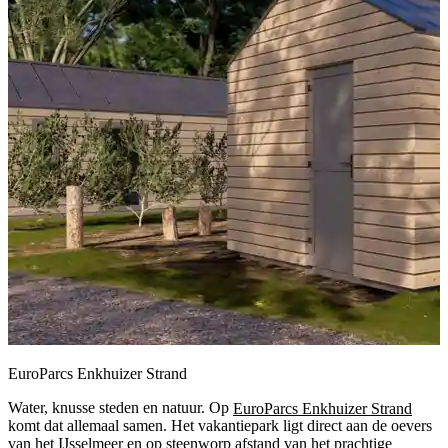
EuroParcs Enkhuizer Strand
Water, knusse steden en natuur. Op
EuroParcs Enkhuizer Strand
komt dat allemaal samen. Het vakantiepark ligt direct aan de oevers
van het IJsselmeer en op steenworp afstand van het prachtige