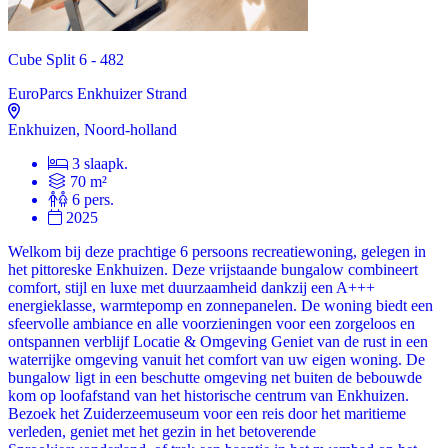
Cube Split 6 - 482
EuroParcs Enkhuizer Strand
Enkhuizen, Noord-holland
3 slaapk.
70 m²
6 pers.
2025
Welkom bij deze prachtige 6 persoons recreatiewoning, gelegen in
het pittoreske Enkhuizen. Deze vrijstaande bungalow combineert
comfort, stijl en luxe met duurzaamheid dankzij een A+++
energieklasse, warmtepomp en zonnepanelen. De woning biedt een
sfeervolle ambiance en alle voorzieningen voor een zorgeloos en
ontspannen verblijf Locatie & Omgeving Geniet van de rust in een
waterrijke omgeving vanuit het comfort van uw eigen woning. De
bungalow ligt in een beschutte omgeving net buiten de bebouwde
kom op loofafstand van het historische centrum van Enkhuizen.
Bezoek het Zuiderzeemuseum voor een reis door het maritieme
verleden, geniet met het gezin in het betoverende