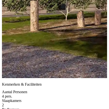
Kenmerken & Faciliteiten
Aantal Personen
4 pers.
Slaapkamers
2