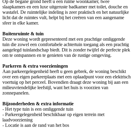
Op de begane grond heeft u een ruime woonkamer, twee
slaapkamers en een luxe uitgeruste badkamer met toilet, douche en
wastafel. De ruimtelijke indeling is zeer praktisch en het natuurlijke
licht dat de ruimtes vult, helpt bij het creëren van een aangename
sfeer in elke kamer.
Buitenruimte & tuin
Deze woning wordt gepresenteerd met een prachtige omliggende
tuin die zowel een comfortabele achtertuin toegang als een prachtig
aangelegd tuinlandschap biedt. Dit is zonder twijfel de perfecte plek
om te ontspannen en te genieten van de rustige omgeving.
Parkeren & extra voorzieningen
Aan parkeergelegenheid heeft u geen gebrek, de woning beschikt
over een eigen parkeerplaats met een oplaadpunt voor een elektrisch
voertuig op het perceel. Bovendien draagt deze woning bij aan een
milieuvriendelijke leefstijl, want het huis is voorzien van
zonnepanelen.
Bijzonderheden & extra informatie
- Het type tuin is een omliggende tuin
- Parkeergelegenheid beschikbaar op eigen terrein met
laadvoorziening
- Locatie is aan de rand van het bos