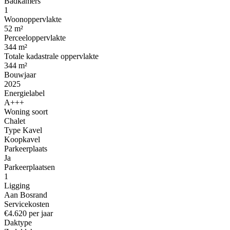
Badkamers
1
Woonoppervlakte
52 m²
Perceeloppervlakte
344 m²
Totale kadastrale oppervlakte
344 m²
Bouwjaar
2025
Energielabel
A+++
Woning soort
Chalet
Type Kavel
Koopkavel
Parkeerplaats
Ja
Parkeerplaatsen
1
Ligging
Aan Bosrand
Servicekosten
€4.620 per jaar
Daktype