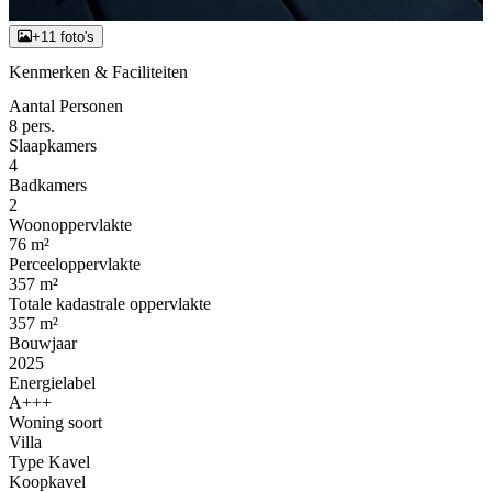
+11 foto's
Kenmerken & Faciliteiten
Aantal Personen
8 pers.
Slaapkamers
4
Badkamers
2
Woonoppervlakte
76 m²
Perceeloppervlakte
357 m²
Totale kadastrale oppervlakte
357 m²
Bouwjaar
2025
Energielabel
A+++
Woning soort
Villa
Type Kavel
Koopkavel