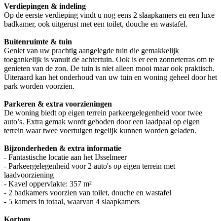
Verdiepingen & indeling
Op de eerste verdieping vindt u nog eens 2 slaapkamers en een luxe
badkamer, ook uitgerust met een toilet, douche en wastafel.
Buitenruimte & tuin
Geniet van uw prachtig aangelegde tuin die gemakkelijk
toegankelijk is vanuit de achtertuin. Ook is er een zonneterras om te
genieten van de zon. De tuin is niet alleen mooi maar ook praktisch.
Uiteraard kan het onderhoud van uw tuin en woning geheel door het
park worden voorzien.
Parkeren & extra voorzieningen
De woning biedt op eigen terrein parkeergelegenheid voor twee
auto’s. Extra gemak wordt geboden door een laadpaal op eigen
terrein waar twee voertuigen tegelijk kunnen worden geladen.
Bijzonderheden & extra informatie
- Fantastische locatie aan het IJsselmeer
- Parkeergelegenheid voor 2 auto's op eigen terrein met
laadvoorziening
- Kavel oppervlakte: 357 m²
- 2 badkamers voorzien van toilet, douche en wastafel
- 5 kamers in totaal, waarvan 4 slaapkamers
Kortom