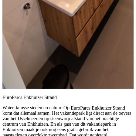
EuroParcs Enkhuizer Strand
Water, knusse steden en natuur. Op
EuroParcs Enkhuizer Strand
komt dat allemaal samen. Het vakantiepark ligt direct aan de oevers
van het IJsselmeer en op steenworp afstand van het prachtige
centrum van Enkhuizen. En als gast van dit vakantiepark in
Enkhuizen maak je ook nog eens gratis gebruik van het
naastgelegen overdekte zwembad. Dat wordt genieten!