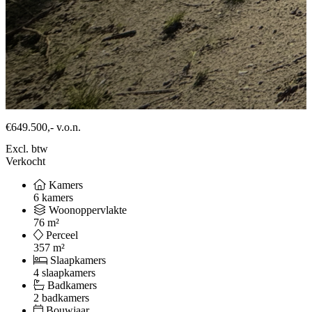
€649.500,-
v.o.n.
Excl. btw
Verkocht
Kamers
6 kamers
Woonoppervlakte
76 m²
Perceel
357 m²
Slaapkamers
4 slaapkamers
Badkamers
2 badkamers
Bouwjaar