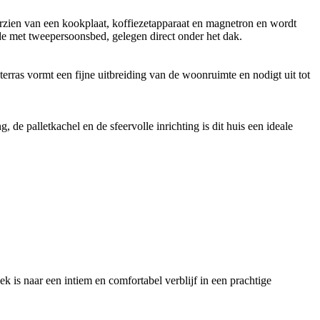
rzien van een kookplaat, koffiezetapparaat en magnetron en wordt
ide met tweepersoonsbed, gelegen direct onder het dak.
terras vormt een fijne uitbreiding van de woonruimte en nodigt uit tot
 de palletkachel en de sfeervolle inrichting is dit huis een ideale
 is naar een intiem en comfortabel verblijf in een prachtige