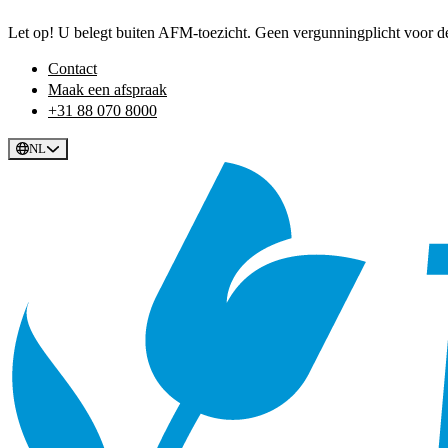
Let op! U belegt buiten AFM-toezicht. Geen vergunningplicht voor dez
Contact
Maak een afspraak
+31 88 070 8000
NL