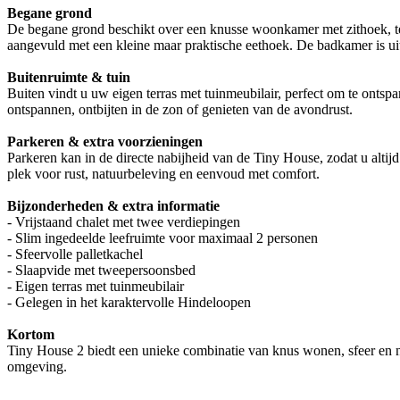
Begane grond
De begane grond beschikt over een knusse woonkamer met zithoek, tel
aangevuld met een kleine maar praktische eethoek. De badkamer is uitg
Buitenruimte & tuin
Buiten vindt u uw eigen terras met tuinmeubilair, perfect om te ontspa
ontspannen, ontbijten in de zon of genieten van de avondrust.
Parkeren & extra voorzieningen
Parkeren kan in de directe nabijheid van de Tiny House, zodat u altijd 
plek voor rust, natuurbeleving en eenvoud met comfort.
Bijzonderheden & extra informatie
- Vrijstaand chalet met twee verdiepingen
- Slim ingedeelde leefruimte voor maximaal 2 personen
- Sfeervolle palletkachel
- Slaapvide met tweepersoonsbed
- Eigen terras met tuinmeubilair
- Gelegen in het karaktervolle Hindeloopen
Kortom
Tiny House 2 biedt een unieke combinatie van knus wonen, sfeer en na
omgeving.