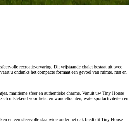
rvolle recreatie-ervaring. Dit vrijstaande chalet bestaat uit twee
rvaart u ondanks het compacte formaat een gevoel van ruimte, rust en
raatjes, maritieme sfeer en authentieke charme. Vanuit uw Tiny House
zich uitstekend voor fiets- en wandeltochten, watersportactiviteiten en
ken en een sfeervolle slaapvide onder het dak biedt dit Tiny House