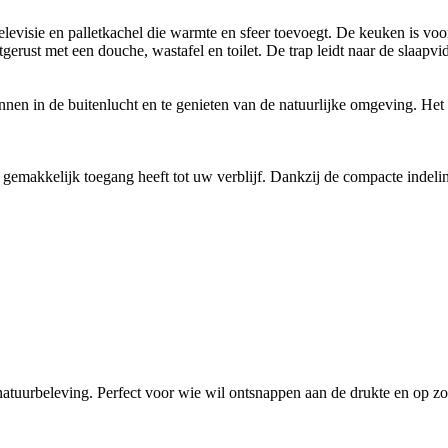
evisie en palletkachel die warmte en sfeer toevoegt. De keuken is voo
erust met een douche, wastafel en toilet. De trap leidt naar de slaapv
nnen in de buitenlucht en te genieten van de natuurlijke omgeving. Het 
gemakkelijk toegang heeft tot uw verblijf. Dankzij de compacte indeling,
tuurbeleving. Perfect voor wie wil ontsnappen aan de drukte en op zoek