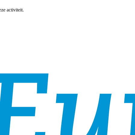
e activiteit.