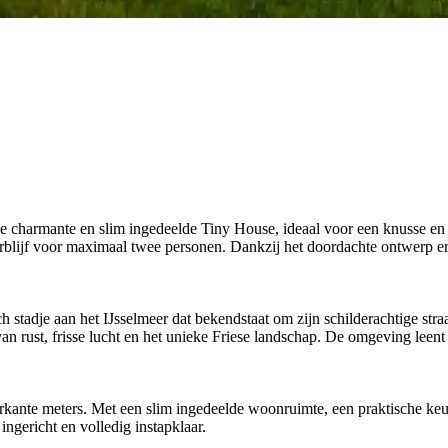
charmante en slim ingedeelde Tiny House, ideaal voor een knusse en sfee
erblijf voor maximaal twee personen. Dankzij het doordachte ontwerp e
ch stadje aan het IJsselmeer dat bekendstaat om zijn schilderachtige st
van rust, frisse lucht en het unieke Friese landschap. De omgeving leent 
ierkante meters. Met een slim ingedeelde woonruimte, een praktische keu
 ingericht en volledig instapklaar.