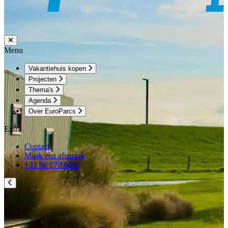
Menu
Vakantiehuis kopen
Projecten
Thema's
Agenda
Over EuroParcs
Extra
Contact
Maak een afspraak
+31 88 070 8000