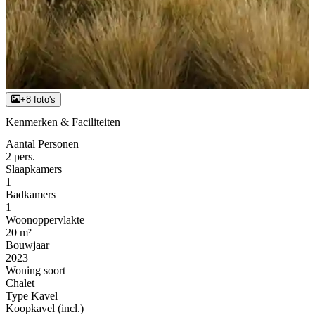
+8 foto's
Kenmerken & Faciliteiten
Aantal Personen
2 pers.
Slaapkamers
1
Badkamers
1
Woonoppervlakte
20 m²
Bouwjaar
2023
Woning soort
Chalet
Type Kavel
Koopkavel (incl.)