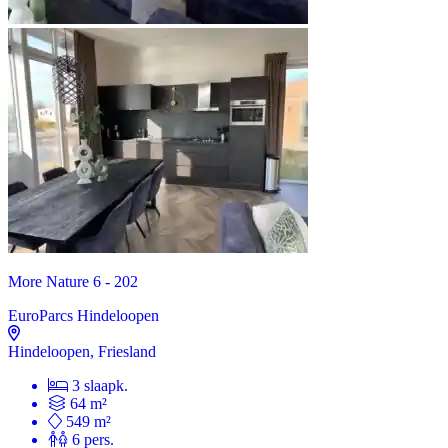
More Nature 6 - 202
EuroParcs Hindeloopen
Hindeloopen, Friesland
3 slaapk.
64 m²
549 m²
6 pers.