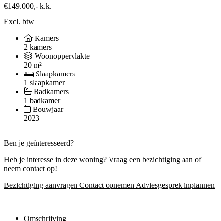
€149.000,-
k.k.
Excl. btw
Kamers
2 kamers
Woonoppervlakte
20 m²
Slaapkamers
1 slaapkamer
Badkamers
1 badkamer
Bouwjaar
2023
Ben je geïnteresseerd?
Heb je interesse in deze woning? Vraag een bezichtiging aan of
neem contact op!
Bezichtiging aanvragen
Contact opnemen
Adviesgesprek inplannen
Omschrijving