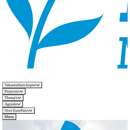
Vakantiehuis kopen
Projecten
Thema's
Agenda
Over EuroParcs
Menu