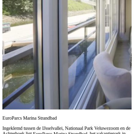
EuroParcs Marina Strandbad
Ingeklemd tussen de IJsselvallei, Nationaal Park Veluwezoom en de
Achterhoek ligt
EuroParcs Marina Strandbad
, het vakantiepark in