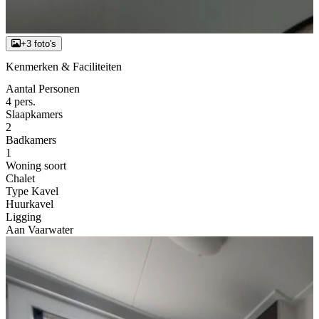
+3 foto's
Kenmerken & Faciliteiten
Aantal Personen
4 pers.
Slaapkamers
2
Badkamers
1
Woning soort
Chalet
Type Kavel
Huurkavel
Ligging
Aan Vaarwater