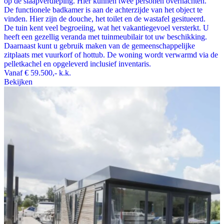
op de slaapverdieping. Hier kunnen twee personen overnachten.
De functionele badkamer is aan de achterzijde van het object te
vinden. Hier zijn de douche, het toilet en de wastafel gesitueerd.
De tuin kent veel begroeiing, wat het vakantiegevoel versterkt. U
heeft een gezellig veranda met tuinmeubilair tot uw beschikking.
Daarnaast kunt u gebruik maken van de gemeenschappelijke
zitplaats met vuurkorf of hottub. De woning wordt verwarmd via de
pelletkachel en opgeleverd inclusief inventaris.
Vanaf
€ 59.500,-
k.k.
Bekijken