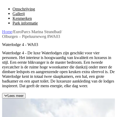
Omschrijving
Gallerij
Kenmerken
Park informatie
Home
/
EuroParcs Marina Strandbad
/
Olburgen – Pipeluurseweg 8WA03
Waterlodge 4 - WA03
Waterlodge 4 - De luxe Waterlodges zijn geschikt voor vier
personen. Het interieur is hoogwaardig van kwaliteit en luxueus in
stijl. Een eerste blikvanger is de master bedroom. Een tweede
eyecatcher is de ruime hoge woonkamer die dankzij onder meer de
dimbare ledspots en aangrenzende open keuken extra sfeervol is. De
Waterlodge kent in totaal twee slaapkamers, een hal, een grote
badkamer en een apart toilet. De luxueuze aankleding van de lodges
inspireert. Dat geeft de mens energie, elke dag weer.
Lees meer