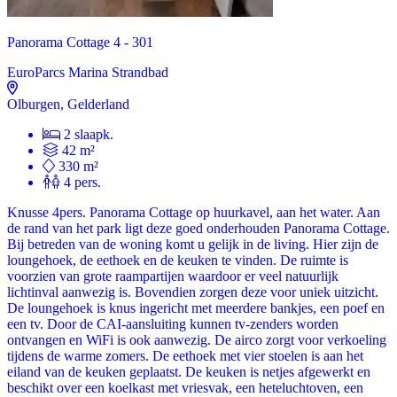
Panorama Cottage 4 - 301
EuroParcs Marina Strandbad
Olburgen, Gelderland
2 slaapk.
42 m²
330 m²
4 pers.
Knusse 4pers. Panorama Cottage op huurkavel, aan het water. Aan
de rand van het park ligt deze goed onderhouden Panorama Cottage.
Bij betreden van de woning komt u gelijk in de living. Hier zijn de
loungehoek, de eethoek en de keuken te vinden. De ruimte is
voorzien van grote raampartijen waardoor er veel natuurlijk
lichtinval aanwezig is. Bovendien zorgen deze voor uniek uitzicht.
De loungehoek is knus ingericht met meerdere bankjes, een poef en
een tv. Door de CAI-aansluiting kunnen tv-zenders worden
ontvangen en WiFi is ook aanwezig. De airco zorgt voor verkoeling
tijdens de warme zomers. De eethoek met vier stoelen is aan het
eiland van de keuken geplaatst. De keuken is netjes afgewerkt en
beschikt over een koelkast met vriesvak, een heteluchtoven, een