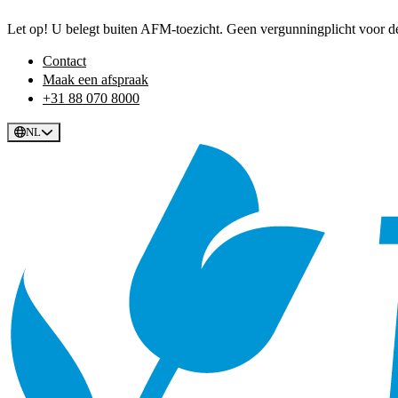
Let op! U belegt buiten AFM-toezicht. Geen vergunningplicht voor dez
Contact
Maak een afspraak
+31 88 070 8000
NL