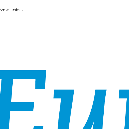
e activiteit.