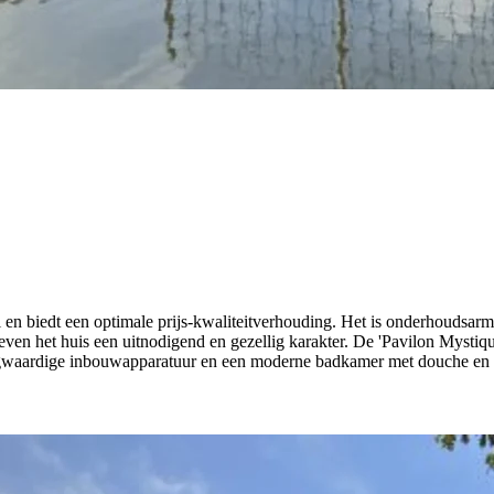
l en biedt een optimale prijs-kwaliteitverhouding. Het is onderhoudsar
geven het huis een uitnodigend en gezellig karakter. De 'Pavilon Mystiq
gwaardige inbouwapparatuur en een moderne badkamer met douche en toi