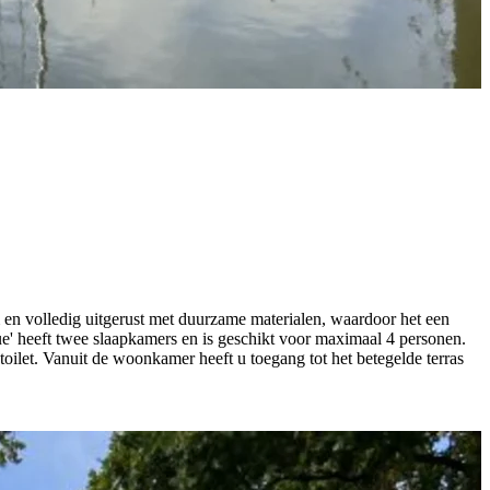
m en volledig uitgerust met duurzame materialen, waardoor het een
ue' heeft twee slaapkamers en is geschikt voor maximaal 4 personen.
let. Vanuit de woonkamer heeft u toegang tot het betegelde terras