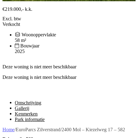
€219.000,-
k.k.
Excl. btw
Verkocht
Woonoppervlakte
58 m²
Bouwjaar
2025
Deze woning is niet meer beschikbaar
Deze woning is niet meer beschikbaar
Omschrijving
Gallerij
Kenmerken
Park informatie
Home
/
EuroParcs Zilverstrand
/
2400 Mol – Kiezelweg 17 – 582