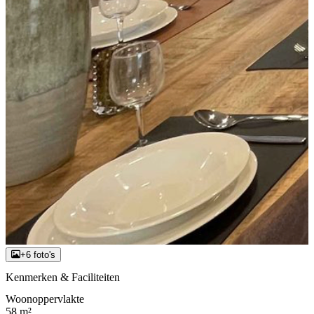
+6 foto's
Kenmerken & Faciliteiten
Woonoppervlakte
58 m²