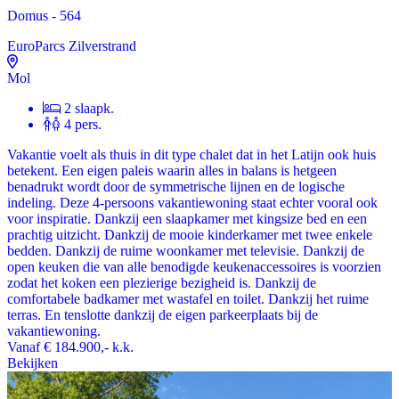
Domus - 564
EuroParcs Zilverstrand
Mol
2 slaapk.
4 pers.
Vakantie voelt als thuis in dit type chalet dat in het Latijn ook huis
betekent. Een eigen paleis waarin alles in balans is hetgeen
benadrukt wordt door de symmetrische lijnen en de logische
indeling. Deze 4-persoons vakantiewoning staat echter vooral ook
voor inspiratie. Dankzij een slaapkamer met kingsize bed en een
prachtig uitzicht. Dankzij de mooie kinderkamer met twee enkele
bedden. Dankzij de ruime woonkamer met televisie. Dankzij de
open keuken die van alle benodigde keukenaccessoires is voorzien
zodat het koken een plezierige bezigheid is. Dankzij de
comfortabele badkamer met wastafel en toilet. Dankzij het ruime
terras. En tenslotte dankzij de eigen parkeerplaats bij de
vakantiewoning.
Vanaf
€ 184.900,-
k.k.
Bekijken