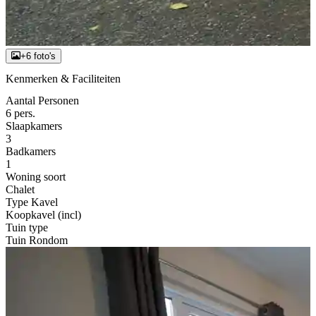
+6 foto's
Kenmerken & Faciliteiten
Aantal Personen
6 pers.
Slaapkamers
3
Badkamers
1
Woning soort
Chalet
Type Kavel
Koopkavel (incl)
Tuin type
Tuin Rondom