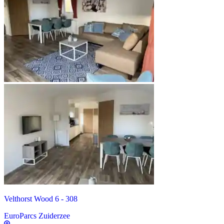
Velthorst Wood 6 - 308
EuroParcs Zuiderzee