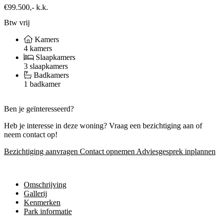
€99.500,-
k.k.
Btw vrij
Kamers
4 kamers
Slaapkamers
3 slaapkamers
Badkamers
1 badkamer
Ben je geïnteresseerd?
Heb je interesse in deze woning? Vraag een bezichtiging aan of
neem contact op!
Bezichtiging aanvragen
Contact opnemen
Adviesgesprek inplannen
Omschrijving
Gallerij
Kenmerken
Park informatie