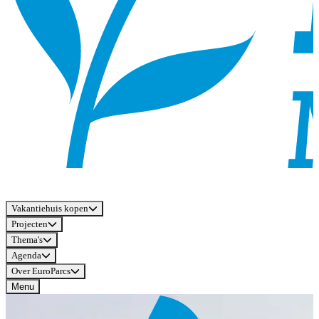
Vakantiehuis kopen
Projecten
Thema's
Agenda
Over EuroParcs
Menu