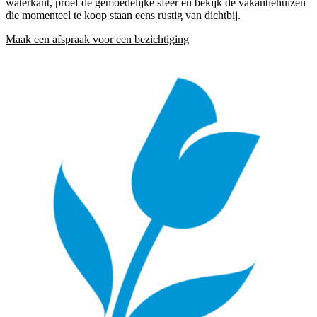
waterkant, proef de gemoedelijke sfeer en bekijk de vakantiehuizen
die momenteel te koop staan eens rustig van dichtbij.
Maak een afspraak voor een bezichtiging