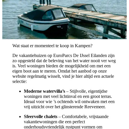
Wat staat er momenteel te koop in Kampen?
De vakantiehuizen op EuroParcs De IJssel Eilanden zijn
zo opgesteld dat de beleving van het water nooit ver weg
is. Veel woningen bieden de mogelijkheid om met een
eigen boot aan te meren. Omdat het aanbod op onze
website regelmatig wisselt, vind je hier altijd een actuele
selectie:
Moderne watervilla’s
– Stijlvolle, eigentijdse
woningen met veel lichtinval en een groot terras.
Ideaal voor wie ’s ochtends wil ontwaken met een
vrij uitzicht over het glinsterende Reevemeer.
Sfeervolle chalets
– Comfortabele, vrijstaande
vakantiewoningen die een perfect
onderhoudsvriendelijk rustpunt vormen om