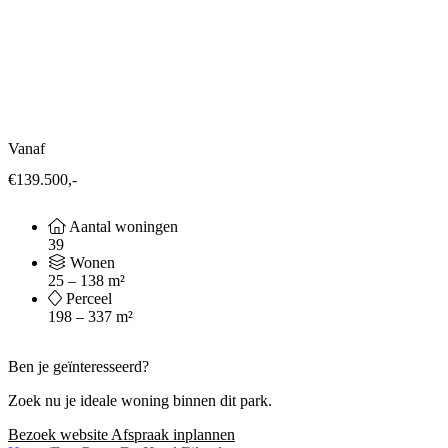
Vanaf
€139.500,-
Aantal woningen
39
Wonen
25 – 138 m²
Perceel
198 – 337 m²
Ben je geïnteresseerd?
Zoek nu je ideale woning binnen dit park.
Bezoek website
Afspraak inplannen