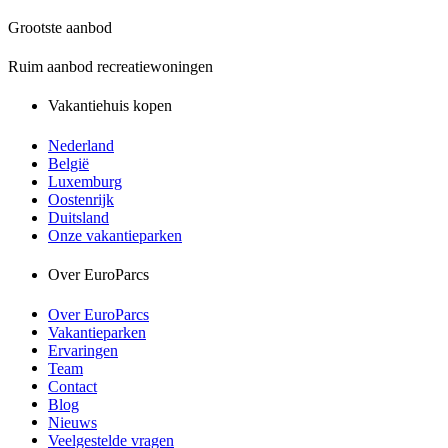
Grootste aanbod
Ruim aanbod recreatiewoningen
Vakantiehuis kopen
Nederland
België
Luxemburg
Oostenrijk
Duitsland
Onze vakantieparken
Over EuroParcs
Over EuroParcs
Vakantieparken
Ervaringen
Team
Contact
Blog
Nieuws
Veelgestelde vragen