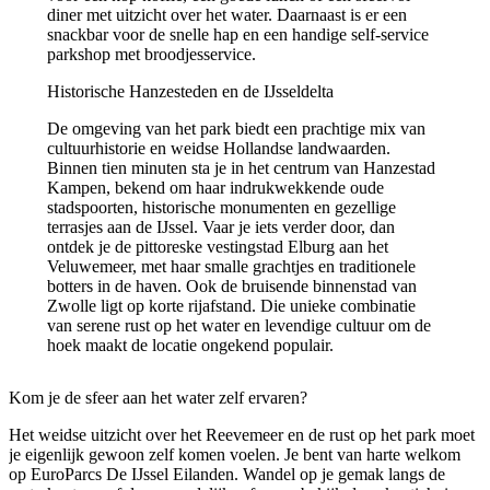
diner met uitzicht over het water. Daarnaast is er een
snackbar voor de snelle hap en een handige self-service
parkshop met broodjesservice.
Historische Hanzesteden en de IJsseldelta
De omgeving van het park biedt een prachtige mix van
cultuurhistorie en weidse Hollandse landwaarden.
Binnen tien minuten sta je in het centrum van Hanzestad
Kampen, bekend om haar indrukwekkende oude
stadspoorten, historische monumenten en gezellige
terrasjes aan de IJssel. Vaar je iets verder door, dan
ontdek je de pittoreske vestingstad Elburg aan het
Veluwemeer, met haar smalle grachtjes en traditionele
botters in de haven. Ook de bruisende binnenstad van
Zwolle ligt op korte rijafstand. Die unieke combinatie
van serene rust op het water en levendige cultuur om de
hoek maakt de locatie ongekend populair.
Kom je de sfeer aan het water zelf ervaren?
Het weidse uitzicht over het Reevemeer en de rust op het park moet
je eigenlijk gewoon zelf komen voelen. Je bent van harte welkom
op EuroParcs De IJssel Eilanden. Wandel op je gemak langs de