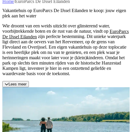
Home
/
EuroParcs De IJssel Eilanden
Vakantiehuis op EuroParcs De IJssel Eilanden te koop: jouw eigen
plek aan het water
Wie droomt van een weids uitzicht over glinsterend water,
voorbijtrekkende boten en de rust van de natuur, vindt op
EuroParcs
De IJssel Eilanden
zijn perfecte bestemming. Dit unieke waterpark
ligt direct aan de oevers van het Reevemeer, op de grens van
Flevoland en Overijssel. Een eigen vakantiehuis op deze toplocatie
is een heerlijke plek om nu van te genieten, en een plek waar je
herinneringen maakt voor later voor je (klein)kinderen. Omdat het
park op slechts tien minuten rijden van de historische Hanzestad
Kampen ligt, investeer je hier in een ontzettend geliefde en
waardevaste basis voor de toekomst.
Lees meer