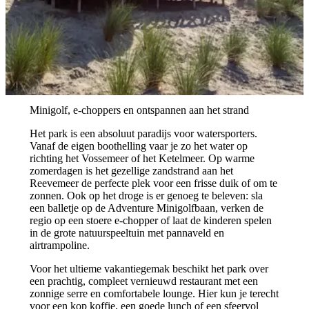
Minigolf, e-choppers en ontspannen aan het strand
Het park is een absoluut paradijs voor watersporters.
Vanaf de eigen boothelling vaar je zo het water op
richting het Vossemeer of het Ketelmeer. Op warme
zomerdagen is het gezellige zandstrand aan het
Reevemeer de perfecte plek voor een frisse duik of om te
zonnen. Ook op het droge is er genoeg te beleven: sla
een balletje op de Adventure Minigolfbaan, verken de
regio op een stoere e-chopper of laat de kinderen spelen
in de grote natuurspeeltuin met pannaveld en
airtrampoline.
Voor het ultieme vakantiegemak beschikt het park over
een prachtig, compleet vernieuwd restaurant met een
zonnige serre en comfortabele lounge. Hier kun je terecht
voor een kop koffie, een goede lunch of een sfeervol