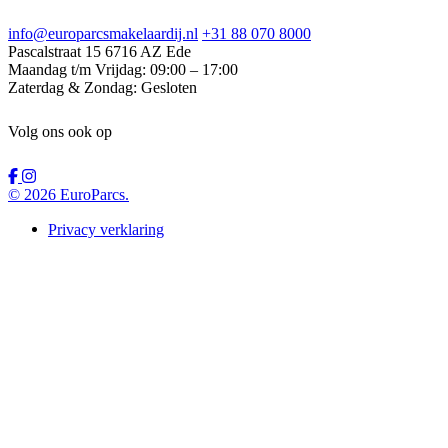
info@europarcsmakelaardij.nl
+31 88 070 8000
Pascalstraat 15
6716 AZ Ede
Maandag t/m Vrijdag:
09:00 – 17:00
Zaterdag & Zondag:
Gesloten
Volg ons ook op
© 2026 EuroParcs.
Privacy verklaring