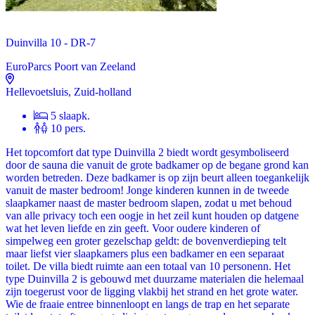
Duinvilla 10 - DR-7
EuroParcs Poort van Zeeland
Hellevoetsluis, Zuid-holland
5 slaapk.
10 pers.
Het topcomfort dat type Duinvilla 2 biedt wordt gesymboliseerd
door de sauna die vanuit de grote badkamer op de begane grond kan
worden betreden. Deze badkamer is op zijn beurt alleen toegankelijk
vanuit de master bedroom! Jonge kinderen kunnen in de tweede
slaapkamer naast de master bedroom slapen, zodat u met behoud
van alle privacy toch een oogje in het zeil kunt houden op datgene
wat het leven liefde en zin geeft. Voor oudere kinderen of
simpelweg een groter gezelschap geldt: de bovenverdieping telt
maar liefst vier slaapkamers plus een badkamer en een separaat
toilet. De villa biedt ruimte aan een totaal van 10 personenn. Het
type Duinvilla 2 is gebouwd met duurzame materialen die helemaal
zijn toegerust voor de ligging vlakbij het strand en het grote water.
Wie de fraaie entree binnenloopt en langs de trap en het separate