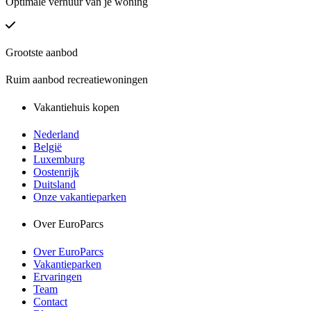
Optimale verhuur van je woning
Grootste aanbod
Ruim aanbod recreatiewoningen
Vakantiehuis kopen
Nederland
België
Luxemburg
Oostenrijk
Duitsland
Onze vakantieparken
Over EuroParcs
Over EuroParcs
Vakantieparken
Ervaringen
Team
Contact