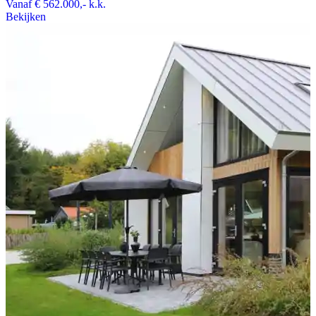
Vanaf
€ 562.000,-
k.k.
Bekijken