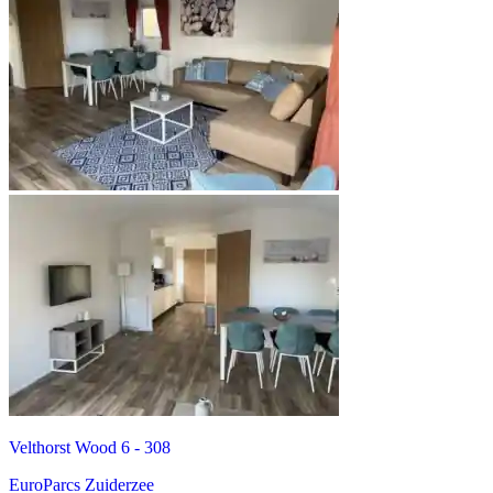
Velthorst Wood 6 - 308
EuroParcs Zuiderzee