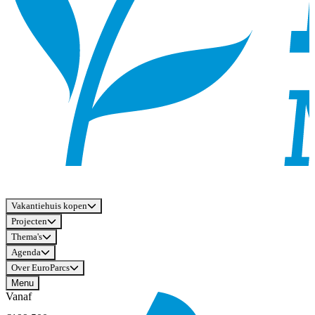
Vakantiehuis kopen
Projecten
Thema's
Agenda
Over EuroParcs
Menu
Vanaf