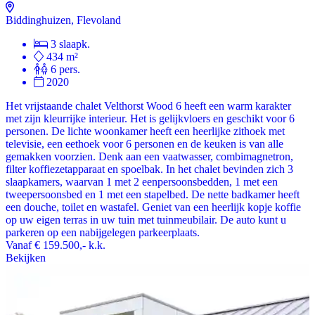
Biddinghuizen, Flevoland
3 slaapk.
434 m²
6 pers.
2020
Het vrijstaande chalet Velthorst Wood 6 heeft een warm karakter
met zijn kleurrijke interieur. Het is gelijkvloers en geschikt voor 6
personen. De lichte woonkamer heeft een heerlijke zithoek met
televisie, een eethoek voor 6 personen en de keuken is van alle
gemakken voorzien. Denk aan een vaatwasser, combimagnetron,
filter koffiezetapparaat en spoelbak. In het chalet bevinden zich 3
slaapkamers, waarvan 1 met 2 eenpersoonsbedden, 1 met een
tweepersoonsbed en 1 met een stapelbed. De nette badkamer heeft
een douche, toilet en wastafel. Geniet van een heerlijk kopje koffie
op uw eigen terras in uw tuin met tuinmeubilair. De auto kunt u
parkeren op een nabijgelegen parkeerplaats.
Vanaf
€ 159.500,-
k.k.
Bekijken