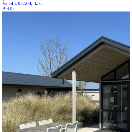
Vanaf
€ 92.500,-
k.k.
Bekijk