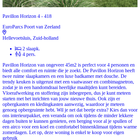
Pavillon Horizon 4 - 418
EuroParcs Poort van Zeeland
Hellevoetsluis, Zuid-holland
2 slaapk.
4 pers.
Pavillon Horizon van ongeveer 45m2 is perfect voor 4 personen en
biedt alle comfort en ruimte die je zoekt. De Pavillon Horizon heeft
twee ruime slaapkamers en een luxe badkamer met douche. De
trendy keuken is uitgerust met een vaatwasser en combimagnetron,
zodat je in een handomdraai heerlijke maaltijden kunt bereiden.
Vloerafwerking en stoffering zijn inbegrepen, dus je kunt meteen
starten met het inrichten van jouw nieuwe thuis. Ook zijn er
opbergkasten en kledingkasten aanwezig, waardoor je meteen
genoeg opbergruimte hebt. Wil je net dat beetje extra? Kies dan voor
ons interieurpakket, een veranda om ook tijdens de minder lekkere
dagen buiten te kunnen genieten, een berging voor al je spullen of
een airco voor een koel en comfortabel binnenklimaat tijdens warme
zomerdagen. Let op, deze woning is enkel te koop voor eigen
gebruik