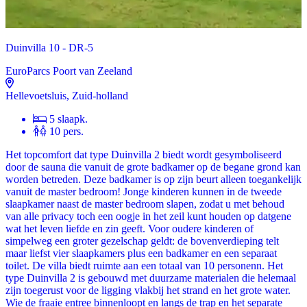
Duinvilla 10 - DR-5
EuroParcs Poort van Zeeland
Hellevoetsluis, Zuid-holland
5 slaapk.
10 pers.
Het topcomfort dat type Duinvilla 2 biedt wordt gesymboliseerd
door de sauna die vanuit de grote badkamer op de begane grond kan
worden betreden. Deze badkamer is op zijn beurt alleen toegankelijk
vanuit de master bedroom! Jonge kinderen kunnen in de tweede
slaapkamer naast de master bedroom slapen, zodat u met behoud
van alle privacy toch een oogje in het zeil kunt houden op datgene
wat het leven liefde en zin geeft. Voor oudere kinderen of
simpelweg een groter gezelschap geldt: de bovenverdieping telt
maar liefst vier slaapkamers plus een badkamer en een separaat
toilet. De villa biedt ruimte aan een totaal van 10 personenn. Het
type Duinvilla 2 is gebouwd met duurzame materialen die helemaal
zijn toegerust voor de ligging vlakbij het strand en het grote water.
Wie de fraaie entree binnenloopt en langs de trap en het separate