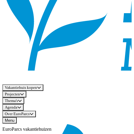
Vakantiehuis kopen
Projecten
Thema's
Agenda
Over EuroParcs
Menu
EuroParcs vakantiehuizen