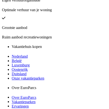
Eigen verhuurorganisatie
Optimale verhuur van je woning
Grootste aanbod
Ruim aanbod recreatiewoningen
Vakantiehuis kopen
Nederland
België
Luxemburg
Oostenrijk
Duitsland
Onze vakantieparken
Over EuroParcs
Over EuroParcs
Vakantieparken
Ervaringen