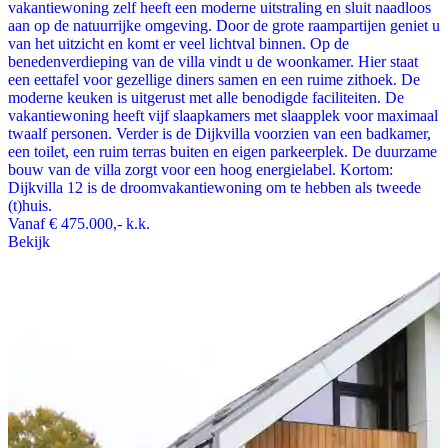
vakantiewoning zelf heeft een moderne uitstraling en sluit naadloos
aan op de natuurrijke omgeving. Door de grote raampartijen geniet u
van het uitzicht en komt er veel lichtval binnen. Op de
benedenverdieping van de villa vindt u de woonkamer. Hier staat
een eettafel voor gezellige diners samen en een ruime zithoek. De
moderne keuken is uitgerust met alle benodigde faciliteiten. De
vakantiewoning heeft vijf slaapkamers met slaapplek voor maximaal
twaalf personen. Verder is de Dijkvilla voorzien van een badkamer,
een toilet, een ruim terras buiten en eigen parkeerplek. De duurzame
bouw van de villa zorgt voor een hoog energielabel. Kortom:
Dijkvilla 12 is de droomvakantiewoning om te hebben als tweede
(t)huis.
Vanaf
€ 475.000,-
k.k.
Bekijk