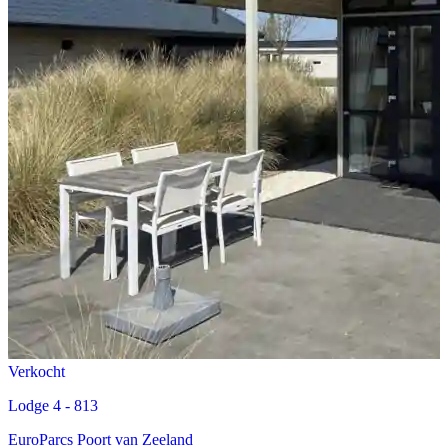
Verkocht
Lodge 4 - 813
EuroParcs Poort van Zeeland