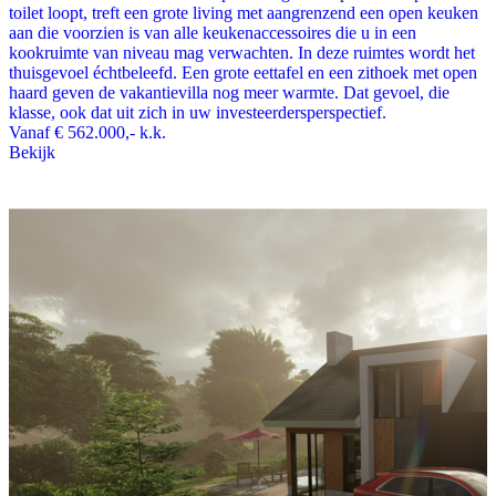
toilet loopt, treft een grote living met aangrenzend een open keuken
aan die voorzien is van alle keukenaccessoires die u in een
kookruimte van niveau mag verwachten. In deze ruimtes wordt het
thuisgevoel échtbeleefd. Een grote eettafel en een zithoek met open
haard geven de vakantievilla nog meer warmte. Dat gevoel, die
klasse, ook dat uit zich in uw investeerdersperspectief.
Vanaf
€ 562.000,-
k.k.
Bekijk