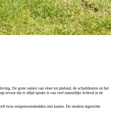
ving. De grote ramen van vloer tot plafond, de schuifdeuren en het
t ervoor dat er altijd sprake is van veel natuurlijke lichtval in de
heeft twee eenpersoonsbedden met kasten. De modern ingerichte