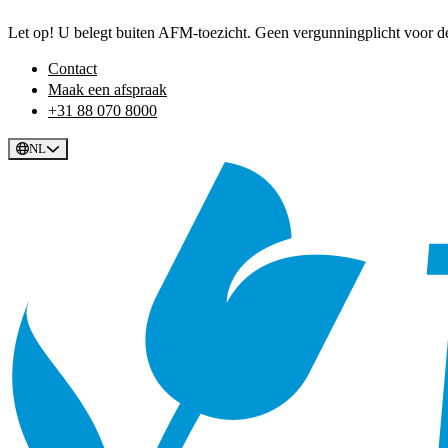
Let op! U belegt buiten AFM-toezicht. Geen vergunningplicht voor dez
Contact
Maak een afspraak
+31 88 070 8000
NL