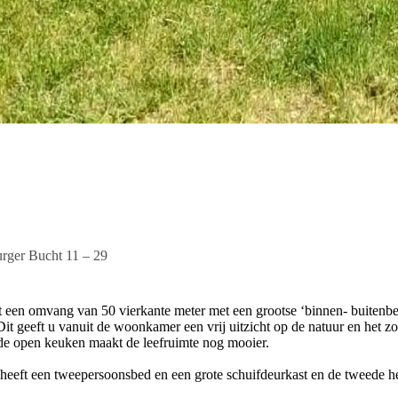
rger Bucht 11 – 29
een omvang van 50 vierkante meter met een grootse ‘binnen- buitenbele
it geeft u vanuit de woonkamer een vrij uitzicht op de natuur en het zorg
de open keuken maakt de leefruimte nog mooier.
e heeft een tweepersoonsbed en een grote schuifdeurkast en de tweede 