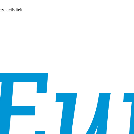
e activiteit.