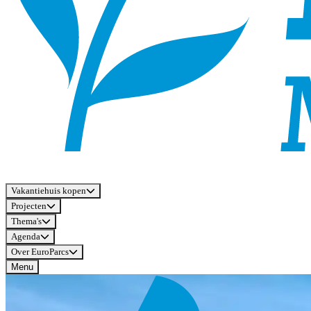
Vakantiehuis kopen
Projecten
Thema's
Agenda
Over EuroParcs
Menu