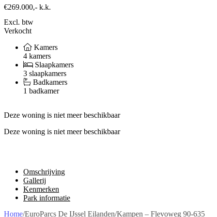
€269.000,-
k.k.
Excl. btw
Verkocht
Kamers
4 kamers
Slaapkamers
3 slaapkamers
Badkamers
1 badkamer
Deze woning is niet meer beschikbaar
Deze woning is niet meer beschikbaar
Omschrijving
Gallerij
Kenmerken
Park informatie
Home
/
EuroParcs De IJssel Eilanden
/
Kampen – Flevoweg 90-635