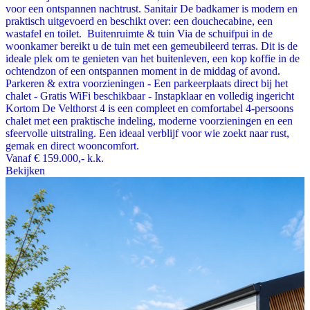
voor een ontspannen nachtrust. Sanitair De badkamer is modern en
praktisch uitgevoerd en beschikt over: een douchecabine, een
wastafel en toilet. Buitenruimte & tuin Via de schuifpui in de
woonkamer bereikt u de tuin met een gemeubileerd terras. Dit is de
ideale plek om te genieten van het buitenleven, een kop koffie in de
ochtendzon of een ontspannen moment in de middag of avond.
Parkeren & extra voorzieningen - Een parkeerplaats direct bij het
chalet - Gratis WiFi beschikbaar - Instapklaar en volledig ingericht
Kortom De Velthorst 4 is een compleet en comfortabel 4-persoons
chalet met een praktische indeling, moderne voorzieningen en een
sfeervolle uitstraling. Een ideaal verblijf voor wie zoekt naar rust,
gemak en direct wooncomfort.
Vanaf
€ 159.000,-
k.k.
Bekijken