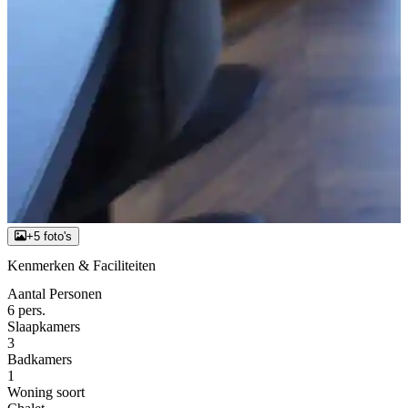
+5 foto's
Kenmerken & Faciliteiten
Aantal Personen
6 pers.
Slaapkamers
3
Badkamers
1
Woning soort