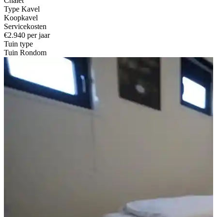
Chalet
Type Kavel
Koopkavel
Servicekosten
€2.940 per jaar
Tuin type
Tuin Rondom