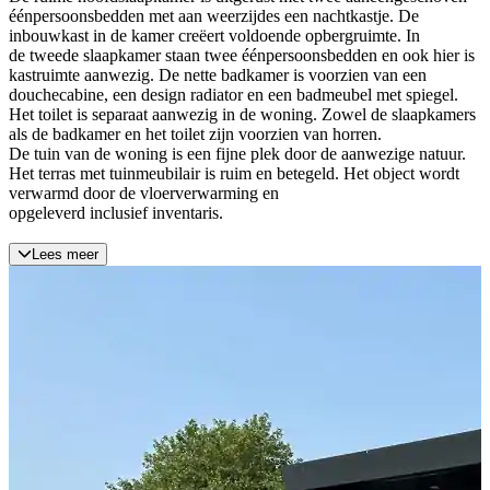
éénpersoonsbedden met aan weerzijdes een nachtkastje. De
inbouwkast in de kamer creëert voldoende opbergruimte. In
de tweede slaapkamer staan twee éénpersoonsbedden en ook hier is
kastruimte aanwezig. De nette badkamer is voorzien van een
douchecabine, een design radiator en een badmeubel met spiegel.
Het toilet is separaat aanwezig in de woning. Zowel de slaapkamers
als de badkamer en het toilet zijn voorzien van horren.
De tuin van de woning is een fijne plek door de aanwezige natuur.
Het terras met tuinmeubilair is ruim en betegeld. Het object wordt
verwarmd door de vloerverwarming en
opgeleverd inclusief inventaris.
Lees meer