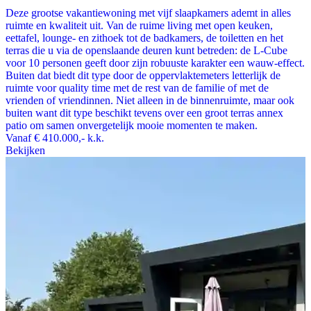
Deze grootse vakantiewoning met vijf slaapkamers ademt in alles
ruimte en kwaliteit uit. Van de ruime living met open keuken,
eettafel, lounge- en zithoek tot de badkamers, de toiletten en het
terras die u via de openslaande deuren kunt betreden: de L-Cube
voor 10 personen geeft door zijn robuuste karakter een wauw-effect.
Buiten dat biedt dit type door de oppervlaktemeters letterlijk de
ruimte voor quality time met de rest van de familie of met de
vrienden of vriendinnen. Niet alleen in de binnenruimte, maar ook
buiten want dit type beschikt tevens over een groot terras annex
patio om samen onvergetelijk mooie momenten te maken.
Vanaf
€ 410.000,-
k.k.
Bekijken