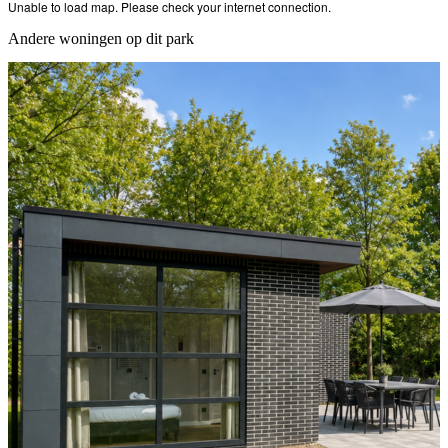
Unable to load map. Please check your internet connection.
Andere woningen op dit park