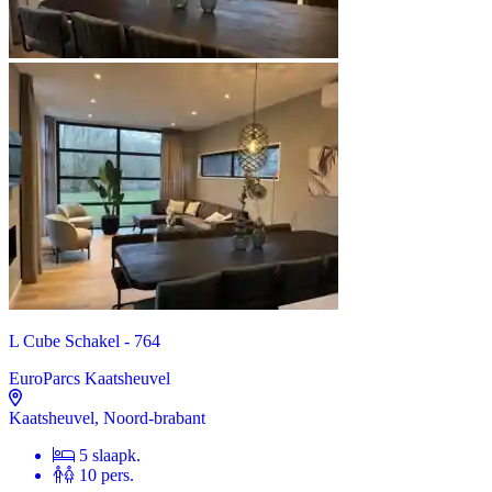
L Cube Schakel - 764
EuroParcs Kaatsheuvel
Kaatsheuvel, Noord-brabant
5 slaapk.
10 pers.