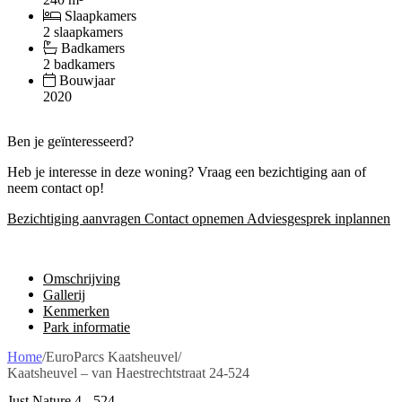
Slaapkamers
2 slaapkamers
Badkamers
2 badkamers
Bouwjaar
2020
Ben je geïnteresseerd?
Heb je interesse in deze woning? Vraag een bezichtiging aan of
neem contact op!
Bezichtiging aanvragen
Contact opnemen
Adviesgesprek inplannen
Omschrijving
Gallerij
Kenmerken
Park informatie
Home
/
EuroParcs Kaatsheuvel
/
Kaatsheuvel – van Haestrechtstraat 24-524
Just Nature 4 - 524