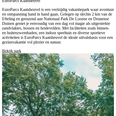
EuroParcs Kaatsheuvel
EuroParcs Kaatsheuvel is een veelzijdig vakantiepark waar avontuur
en ontspanning hand in hand gaan. Gelegen op slechts 2 km van de
Efteling en grenzend aan Nationaal Park De Loonse en Drunense
Duinen geniet je eenvoudig van een dag vol magie als uitgestrekte
zandvlaktes, bossen en heidevelden. Met faciliteiten zoals binnen-
en buitenzwembaden, een indoor speeltuin en diverse sportieve
activiteiten is EuroParcs Kaatsheuvel de ideale uitvalsbasis voor een
gezinsvakantie vol plezier en natuur.​
Bekijk park