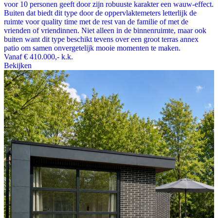
voor 10 personen geeft door zijn robuuste karakter een wauw-effect.
Buiten dat biedt dit type door de oppervlaktemeters letterlijk de
ruimte voor quality time met de rest van de familie of met de
vrienden of vriendinnen. Niet alleen in de binnenruimte, maar ook
buiten want dit type beschikt tevens over een groot terras annex
patio om samen onvergetelijk mooie momenten te maken.
Vanaf
€ 410.000,-
k.k.
Bekijken