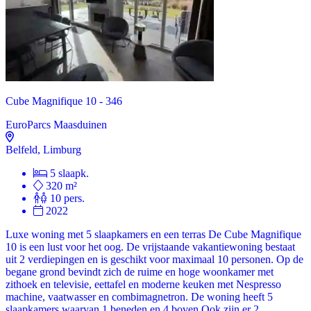
Cube Magnifique 10 - 346
EuroParcs Maasduinen
Belfeld, Limburg
5 slaapk.
320 m²
10 pers.
2022
Luxe woning met 5 slaapkamers en een terras De Cube Magnifique
10 is een lust voor het oog. De vrijstaande vakantiewoning bestaat
uit 2 verdiepingen en is geschikt voor maximaal 10 personen. Op de
begane grond bevindt zich de ruime en hoge woonkamer met
zithoek en televisie, eettafel en moderne keuken met Nespresso
machine, vaatwasser en combimagnetron. De woning heeft 5
slaapkamers waarvan 1 beneden en 4 boven Ook zijn er 2