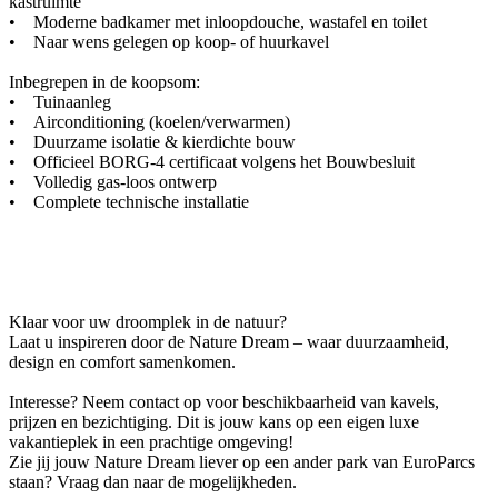
kastruimte
• Moderne badkamer met inloopdouche, wastafel en toilet
• Naar wens gelegen op koop- of huurkavel
Inbegrepen in de koopsom:
• Tuinaanleg
• Airconditioning (koelen/verwarmen)
• Duurzame isolatie & kierdichte bouw
• Officieel BORG-4 certificaat volgens het Bouwbesluit
• Volledig gas-loos ontwerp
• Complete technische installatie
Klaar voor uw droomplek in de natuur?
Laat u inspireren door de Nature Dream – waar duurzaamheid,
design en comfort samenkomen.
Interesse? Neem contact op voor beschikbaarheid van kavels,
prijzen en bezichtiging. Dit is jouw kans op een eigen luxe
vakantieplek in een prachtige omgeving!
Zie jij jouw Nature Dream liever op een ander park van EuroParcs
staan? Vraag dan naar de mogelijkheden.