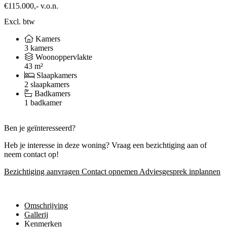
€115.000,-
v.o.n.
Excl. btw
Kamers
3 kamers
Woonoppervlakte
43 m²
Slaapkamers
2 slaapkamers
Badkamers
1 badkamer
Ben je geïnteresseerd?
Heb je interesse in deze woning? Vraag een bezichtiging aan of
neem contact op!
Bezichtiging aanvragen
Contact opnemen
Adviesgesprek inplannen
Omschrijving
Gallerij
Kenmerken