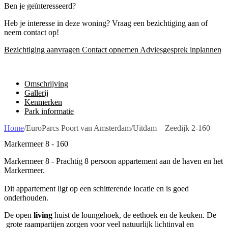
Ben je geïnteresseerd?
Heb je interesse in deze woning? Vraag een bezichtiging aan of
neem contact op!
Bezichtiging aanvragen
Contact opnemen
Adviesgesprek inplannen
Omschrijving
Gallerij
Kenmerken
Park informatie
Home
/
EuroParcs Poort van Amsterdam
/
Uitdam – Zeedijk 2-160
Markermeer 8 - 160
Markermeer 8 - Prachtig 8 persoon appartement aan de haven en het
Markermeer.
Dit appartement ligt op een schitterende locatie en is goed
onderhouden.
De open
living
huist de loungehoek, de eethoek en de keuken. De
grote raampartijen zorgen voor veel natuurlijk lichtinval en