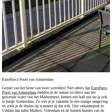
EuroParcs Poort van Amsterdam
Geniet van het beste van twee werelden! Niet alleen ligt
EuroParcs
Poort van Amsterdam
midden in de natuur en direct aan het
golvende water van het Markermeer, binnen een half uur sta je ook
in hartje Amsterdam. Zo vier je je vakantie in een rustige omgeving
en zoek je de drukte op wanneer jij dat wilt. Ons vakantiepark in
Uitdam ligt nabij Marken, Volendam en de houten huisjes van de