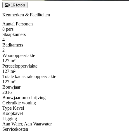
+16 foto's
Kenmerken & Faciliteiten
Aantal Personen
8 pers.
Slaapkamers
4
Badkamers
2
Woonoppervlakte
127 m²
Perceeloppervlakte
127 m²
Totale kadastrale oppervlakte
127 m²
Bouwjaar
2016
Bouwjaar omschrijving
Gebruikte woning
Type Kavel
Koopkavel
Ligging
Aan Water, Aan Vaarwater
Servicekosten