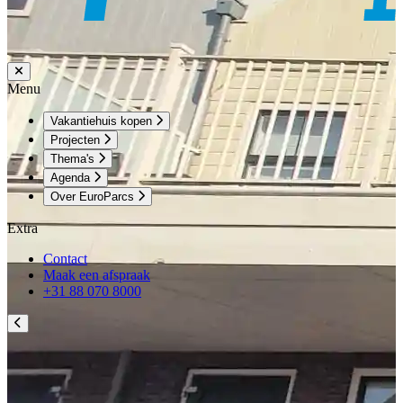
Menu
Vakantiehuis kopen
Projecten
Thema's
Agenda
Over EuroParcs
Extra
Contact
Maak een afspraak
+31 88 070 8000