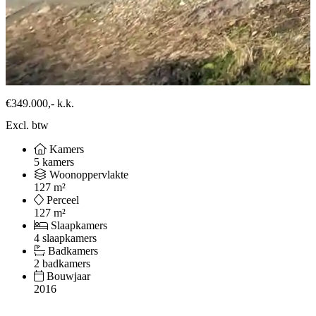
€349.000,-
k.k.
Excl. btw
Kamers
5 kamers
Woonoppervlakte
127 m²
Perceel
127 m²
Slaapkamers
4 slaapkamers
Badkamers
2 badkamers
Bouwjaar
2016