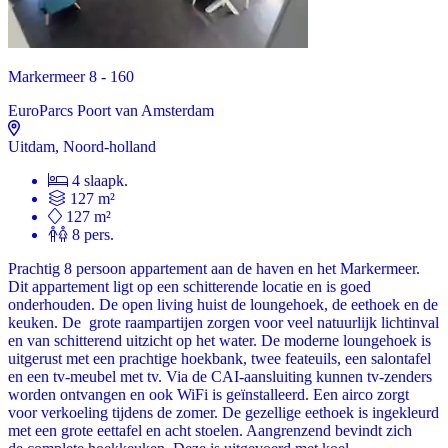
Markermeer 8 - 160
EuroParcs Poort van Amsterdam
Uitdam, Noord-holland
4 slaapk.
127 m²
127 m²
8 pers.
Prachtig 8 persoon appartement aan de haven en het Markermeer.
Dit appartement ligt op een schitterende locatie en is goed
onderhouden. De open living huist de loungehoek, de eethoek en de
keuken. De grote raampartijen zorgen voor veel natuurlijk lichtinval
en van schitterend uitzicht op het water. De moderne loungehoek is
uitgerust met een prachtige hoekbank, twee feateuils, een salontafel
en een tv-meubel met tv. Via de CAI-aansluiting kunnen tv-zenders
worden ontvangen en ook WiFi is geïnstalleerd. Een airco zorgt
voor verkoeling tijdens de zomer. De gezellige eethoek is ingekleurd
met een grote eettafel en acht stoelen. Aangrenzend bevindt zich