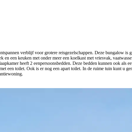
ntspannen verblijf voor grotere reisgezelschappen. Deze bungalow is g
k en een keuken met onder meer een koelkast met vriesvak, vaatwasser, 
slaapkamer heeft 2 eenpersoonsbedden. Deze bedden kunnen ook als e
 een toilet. Ook is er nog een apart toilet. In de ruime tuin kunt u ge
kantiewoning.