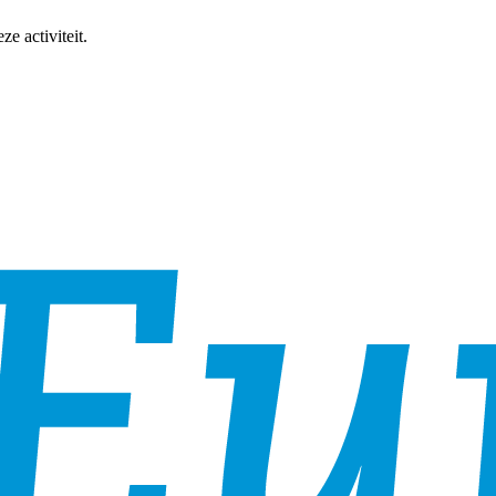
e activiteit.