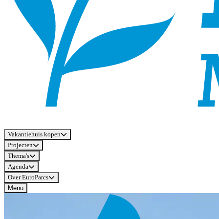
Vakantiehuis kopen
Projecten
Thema's
Agenda
Over EuroParcs
Menu