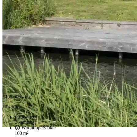
€490.000,-
k.k.
Btw vrij
Kamers
7 kamers
Woonoppervlakte
100 m²