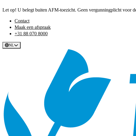
Let op! U belegt buiten AFM-toezicht. Geen vergunningplicht voor dez
Contact
Maak een afspraak
+31 88 070 8000
NL