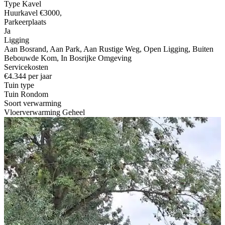
Type Kavel
Huurkavel €3000,
Parkeerplaats
Ja
Ligging
Aan Bosrand, Aan Park, Aan Rustige Weg, Open Ligging, Buiten
Bebouwde Kom, In Bosrijke Omgeving
Servicekosten
€4.344 per jaar
Tuin type
Tuin Rondom
Soort verwarming
Vloerverwarming Geheel