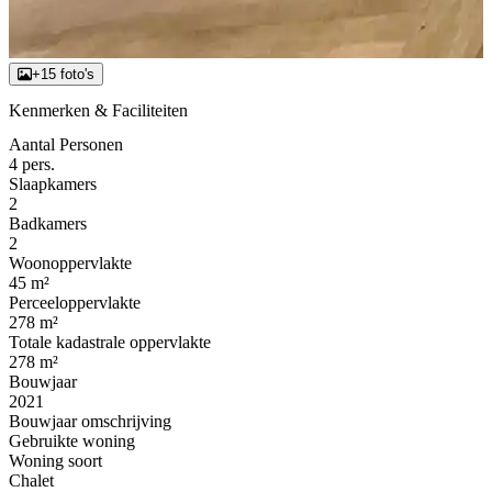
+15 foto's
Kenmerken & Faciliteiten
Aantal Personen
4 pers.
Slaapkamers
2
Badkamers
2
Woonoppervlakte
45 m²
Perceeloppervlakte
278 m²
Totale kadastrale oppervlakte
278 m²
Bouwjaar
2021
Bouwjaar omschrijving
Gebruikte woning
Woning soort
Chalet