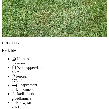
€185.000,-
Excl. btw
Kamers
3 kamers
Woonoppervlakte
45 m²
Perceel
278 m²
Slaapkamers
2 slaapkamers
Badkamers
2 badkamers
Bouwjaar
2021