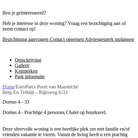
Ben je geïnteresseerd?
Heb je interesse in deze woning? Vraag een bezichtiging aan of
neem contact op!
Bezichtiging aanvragen
Contact opnemen
Adviesgesprek inplannen
Omschrijving
Gallerij
Kenmerken
Park informatie
Home
/
EuroParcs Poort van Maastricht
/
Berg En Terblijt – Rijksweg 6-33
Domus 4 - 33
Domus 4 - Prachtige 4 persoons Chalet op huurkavel.
Deze sfeervolle woning is een heerlijke plek om met familie en/of
vrienden vakantie te vieren. Vanuit de living heeft u een prachtig