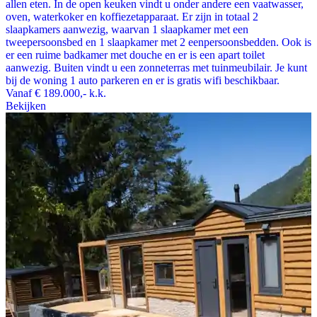
allen eten. In de open keuken vindt u onder andere een vaatwasser,
oven, waterkoker en koffiezetapparaat. Er zijn in totaal 2
slaapkamers aanwezig, waarvan 1 slaapkamer met een
tweepersoonsbed en 1 slaapkamer met 2 eenpersoonsbedden. Ook is
er een ruime badkamer met douche en er is een apart toilet
aanwezig. Buiten vindt u een zonneterras met tuinmeubilair. Je kunt
bij de woning 1 auto parkeren en er is gratis wifi beschikbaar.
Vanaf
€ 189.000,-
k.k.
Bekijken