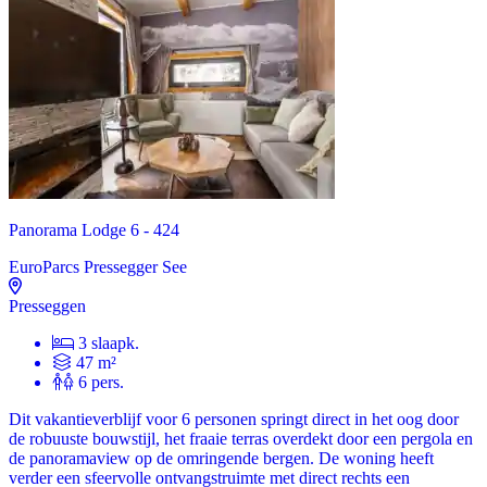
Panorama Lodge 6 - 424
EuroParcs Pressegger See
Presseggen
3 slaapk.
47 m²
6 pers.
Dit vakantieverblijf voor 6 personen springt direct in het oog door
de robuuste bouwstijl, het fraaie terras overdekt door een pergola en
de panoramaview op de omringende bergen. De woning heeft
verder een sfeervolle ontvangstruimte met direct rechts een