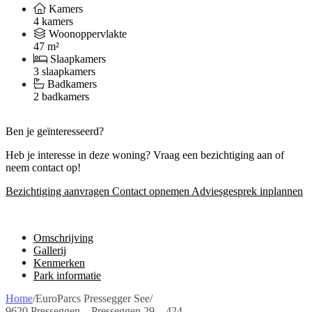
Kamers
4 kamers
Woonoppervlakte
47 m²
Slaapkamers
3 slaapkamers
Badkamers
2 badkamers
Ben je geïnteresseerd?
Heb je interesse in deze woning? Vraag een bezichtiging aan of
neem contact op!
Bezichtiging aanvragen
Contact opnemen
Adviesgesprek inplannen
Omschrijving
Gallerij
Kenmerken
Park informatie
Home
/
EuroParcs Pressegger See
/
9620 Presseggen – Presseggen 29 – 424