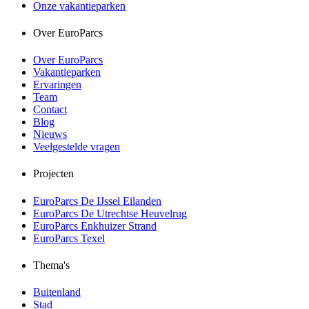
Onze vakantieparken
Over EuroParcs
Over EuroParcs
Vakantieparken
Ervaringen
Team
Contact
Blog
Nieuws
Veelgestelde vragen
Projecten
EuroParcs De IJssel Eilanden
EuroParcs De Utrechtse Heuvelrug
EuroParcs Enkhuizer Strand
EuroParcs Texel
Thema's
Buitenland
Stad