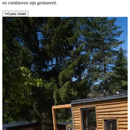
en combioven zijn gesitueerd.
Lees meer