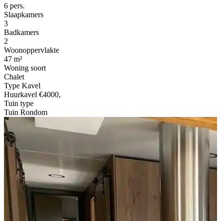
6 pers.
Slaapkamers
3
Badkamers
2
Woonoppervlakte
47 m²
Woning soort
Chalet
Type Kavel
Huurkavel €4000,
Tuin type
Tuin Rondom