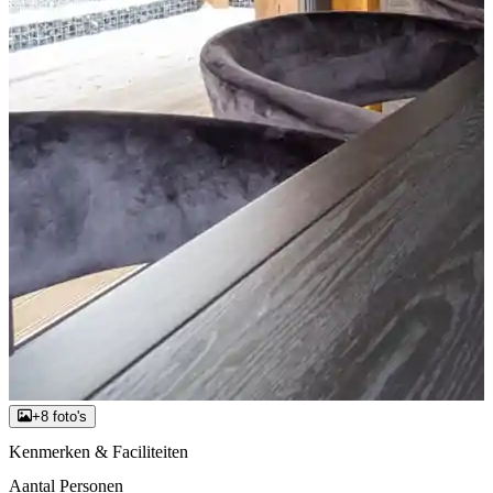
+8 foto's
Kenmerken & Faciliteiten
Aantal Personen